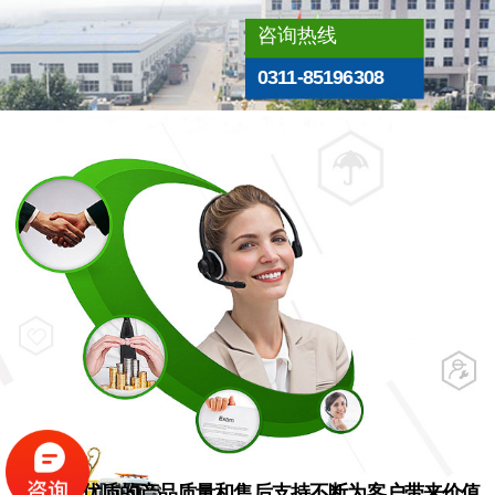
咨询热线
0311-85196308
销
售
网
络
优质的产品质量和售后支持不断为客户带来价值